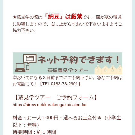
「納豆」は厳禁
★蔵見学の際は
です。 菌が蔵の環境
に影響しますので、召し上がらずおいで下さいますようご
協力下さい。
◎おいでになる３日前までにご予約下さい。急なご予約は
お電話にて！【TEL 0183-73-2901】
【蔵見学ツアー ご予約フォーム】
https://airrsv.net/kurakengaku/calendar
料金：お一人1,000円・選べるお土産付き（小学生
以下：無料）
所要時間：約１時間