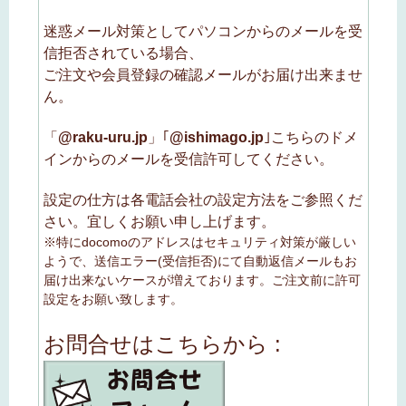
迷惑メール対策としてパソコンからのメールを受
信拒否されている場合、
ご注文や会員登録の確認メールがお届け出来ませ
ん。
「
@raku-uru.jp
」｢
@ishimago.jp
｣こちらのドメ
インからのメールを受信許可してください。
設定の仕方は各電話会社の設定方法をご参照くだ
さい。宜しくお願い申し上げます。
※特にdocomoのアドレスはセキュリティ対策が厳しい
ようで、送信エラー(受信拒否)にて自動返信メールもお
届け出来ないケースが増えております。ご注文前に許可
設定をお願い致します。
お問合せはこちらから :