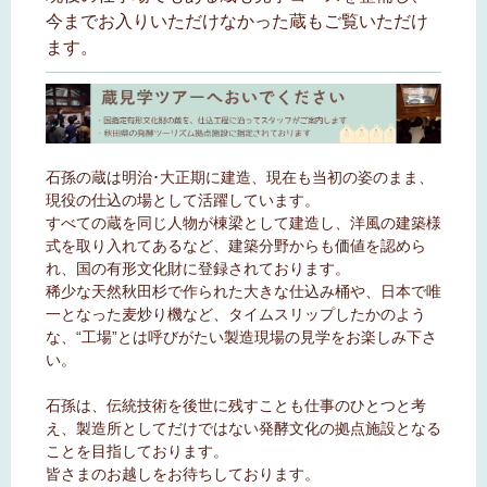
今までお入りいただけなかった蔵もご覧いただけ
ます。
石孫の蔵は明治･大正期に建造、現在も当初の姿のまま、
現役の仕込の場として活躍しています。
すべての蔵を同じ人物が棟梁として建造し、洋風の建築様
式を取り入れてあるなど、建築分野からも価値を認めら
れ、国の有形文化財に登録されております。
稀少な天然秋田杉で作られた大きな仕込み桶や、日本で唯
一となった麦炒り機など、タイムスリップしたかのよう
な、“工場”とは呼びがたい製造現場の見学をお楽しみ下さ
い。
石孫は、伝統技術を後世に残すことも仕事のひとつと考
え、製造所としてだけではない発酵文化の拠点施設となる
ことを目指しております。
皆さまのお越しをお待ちしております。