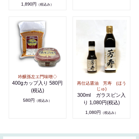
1,890円
（税込み）
吟醸孫左エ門味噌◇
400gカップ入り 580円
再仕込醤油 芳寿 (ほう
じゅ)
(税込)
300ml ガラスビン入
580円
（税込み）
り 1,080円(税込)
1,080円
（税込み）