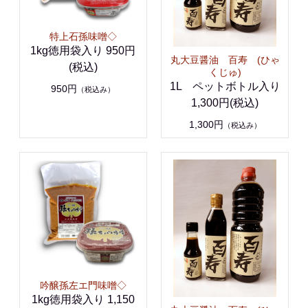
特上石孫味噌◇
1kg徳用袋入り 950円
丸大豆醤油 百寿 (ひゃ
(税込)
くじゅ)
1L ペットボトル入り
950円
（税込み）
1,300円(税込)
1,300円
（税込み）
吟醸孫左エ門味噌◇
1kg徳用袋入り 1,150