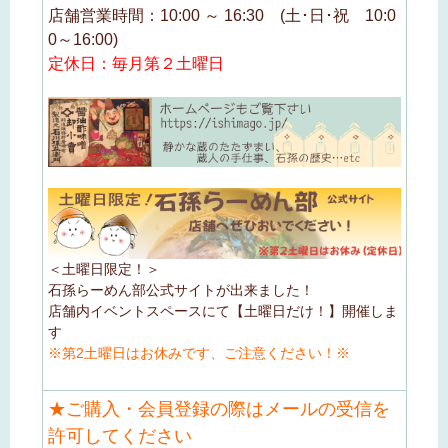
店舗営業時間：10:00 ～ 16:30 (土･日･祝 10:0
0～16:00)
定休日：毎月第２土曜日
＜土曜日限定！＞
石孫らーめん部公式サイトが出来ました！
店舗内イベントスペースにて【土曜日だけ！】開催しま
す
※第2土曜日はお休みです、ご注意ください！※
★ご購入・会員登録の際はメールの受信を
許可してください