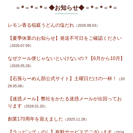
=＊=＊=＊= ◆お知らせ◆ =＊=＊=＊=
レモン香る稲庭うどんの塩だれ
（2026.08.03）
【夏季休業のお知らせ】発送不可日をご確認ください
（2026.07.09）
なぜクール便じゃないといけないの？【6月から10月】
（2026.05.28）
【石孫らーめん部公式サイト】土曜日だけの一杯！
（20
26.05.08）
【迷惑メール】弊社をかたる迷惑メールが出回ってお
ります
（2026.01.20）
創業170周年を迎えました
（2025.11.28）
【ラッピング・のし】有料サービスでございます
（2024.