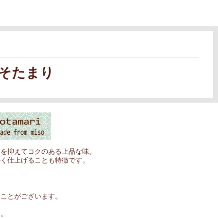
そたまり
さを抑えてコクのある上品な味。
かく仕上げることも特徴です。
くことがございます。
す。