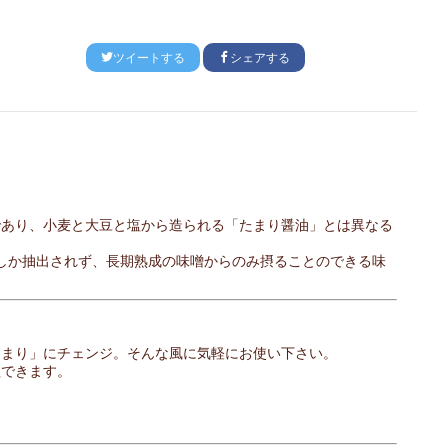
ツイートする
シェアする
であり、小麦と大豆と塩から造られる「たまり醤油」とは異なる
ほどしか抽出されず、長期熟成の味噌からのみ摂ることのできる味
たまり」にチェンジ。そんな風に気軽にお使い下さい。
理できます。
。