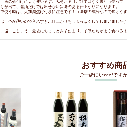
き、魚の煮付けによく使います。みそたまりだけではなく醤油も使って
照りが出て、醤油だけでは出せない旨味のある仕上がりになります。
けで使う時は、火加減焦げ付きに注意です！（味噌の成分なので焦げや
は、色が薄いので入れすぎ…仕上がりをしょっぱくしてしまいました(^^
も、塩・こしょう、最後にちょっとみそたまり。子供たちがよく食べるよ
おすすめ商
ご一緒にいかがです