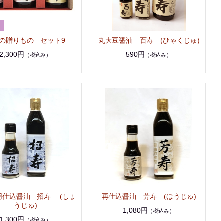
の贈りもの セット9
丸大豆醤油 百寿 (ひゃくじゅ)
2,300円
590円
（税込み）
（税込み）
用仕込醤油 招寿 (しょ
再仕込醤油 芳寿 (ほうじゅ)
うじゅ)
1,080円
（税込み）
1,300円
（税込み）