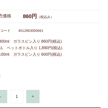
860円
売価格
（税込み）
Nコード
4512863000661
300ml ガラスビン入り 860円(税込)
1L ペットボトル入り 1,890円(税込)
100ml ガラスビン入り 600円(税込)
量
-
+