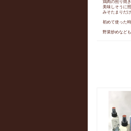
鶏肉の照り焼
美味しそうに
みそたまりだ
初めて使った時
野菜炒めなど