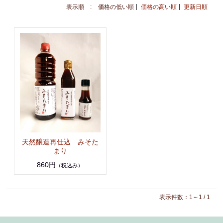
表示順 :
価格の低い順
価格の高い順
更新日順
天然醸造再仕込 みそた
まり
860円
（税込み）
表示件数：1～1 / 1