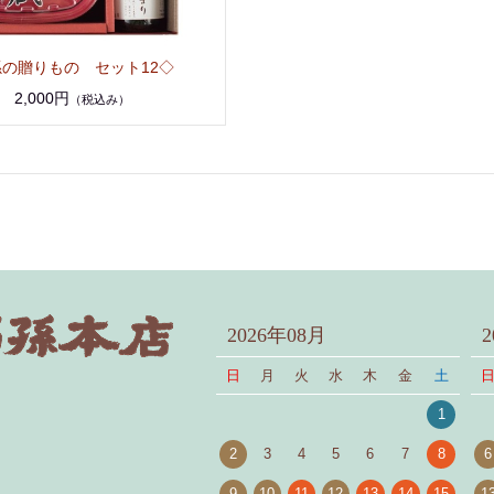
孫の贈りもの セット12◇
2,000円
（税込み）
2026年08月
日
月
火
水
木
金
土
1
2
3
4
5
6
7
8
6
9
10
11
12
13
14
15
1