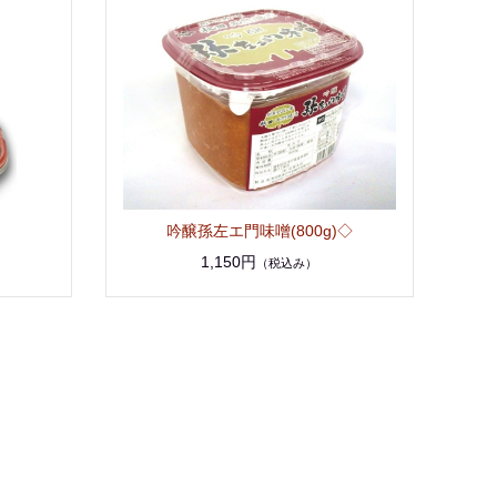
吟醸孫左エ門味噌(800g)◇
1,150円
（税込み）