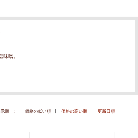
N
塩味噌。
示順 :
価格の低い順
価格の高い順
更新日順