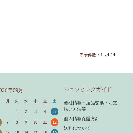
表示件数：1～4 / 4
ショッピングガイド
2026年09月
日
月
火
水
木
金
土
会社情報・返品交換・お支
払い方法等
1
2
3
4
5
個人情報保護方針
7
8
9
10
11
12
送料について
3
14
15
16
17
18
19