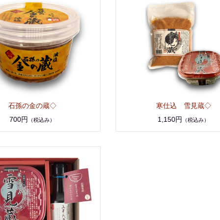
石孫の金の蔵◇
寒仕込 雪見蔵◇
700円
1,150円
（税込み）
（税込み）