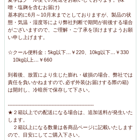
噌・塩麹を含むお届け)
基本的に6月～10月末までとしておりますが、製品の状
態・気温・湿度等により弊社判断で期間が前後する場合
がございますので、ご理解・ご了承を頂けますようお願
い申し上げます。
☆クール便料金：5kg以下…￥220、10kg以下…￥330
10kg以上…￥660
到着後、放置により生じた膨れ・破損の場合、弊社では
責任を負いかねますので､必ず外装(お届けする際の箱)
は開封し、冷暗所で保存して下さい。
-------------------------------------------------------
★２箱以上での配送になる場合は、追加送料が発生いた
します。
２箱以上になる数量は各商品ページに記載いたします
ので、目安にしてご購入下さい。