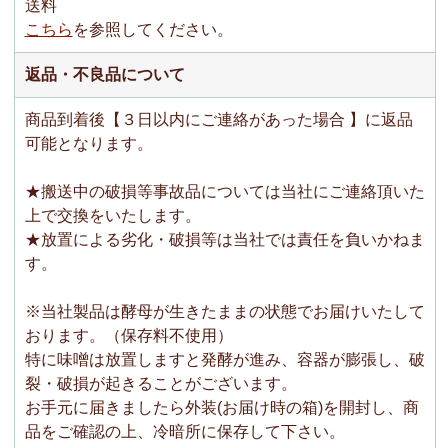
送料
こちら
を参照してください。
返品・不良品について
商品到着後【３日以内にご連絡があった場合 】に返品
可能となります。
★搬送中の破損等事故品については当社にご連絡頂いた
上で交換をいたします。
★放置による劣化・破損等は当社では責任を負いかねま
す。
※当社製品は酵母が生きたままの状態でお届けいたして
おります。（保存料不使用）
特に味噌は放置しますと発酵が進み、容器が膨張し、破
裂・破損が起きることがございます。
お手元に届きましたら外装(お届け時の箱)を開封し、商
品をご確認の上、冷暗所に保存して下さい。