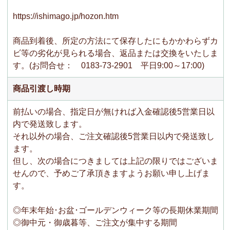
https://ishimago.jp/hozon.htm
商品到着後、所定の方法にて保存したにもかかわらずカ
ビ等の劣化が見られる場合、返品または交換をいたしま
す。(お問合せ： 0183-73-2901 平日9:00～17:00)
商品引渡し時期
前払いの場合、指定日が無ければ入金確認後5営業日以
内で発送致します。
それ以外の場合、ご注文確認後5営業日以内で発送致し
ます。
但し、次の場合につきましては上記の限りではございま
せんので、予めご了承頂きますようお願い申し上げま
す。
◎年末年始･お盆･ゴールデンウィーク等の長期休業期間
◎御中元・御歳暮等、ご注文が集中する期間