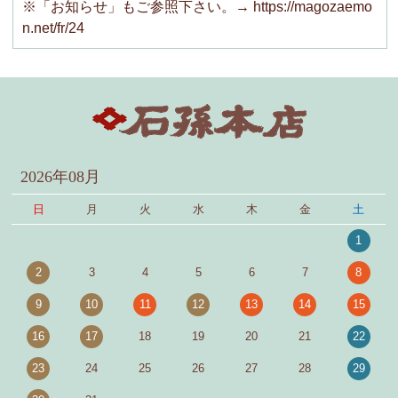
※「お知らせ」もご参照下さい。→ https://magozaemo
n.net/fr/24
2026年08月
日
月
火
水
木
金
土
1
2
3
4
5
6
7
8
9
10
11
12
13
14
15
16
17
18
19
20
21
22
23
24
25
26
27
28
29