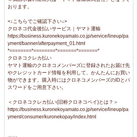
おります。
<↓こちらでご確認下さい↓>
クロネコ代金後払いサービス｜ヤマト運輸
https://business.kuronekoyamato.co.jp/service/lineup/pa
yment/banner/afterpayment_01.html
*========*========*=======*=======*
クロネコクレカ払い
ヤマト運輸のクロネコメンバーズに登録されたお届け先
やクレジットカード情報を利用して、かんたんにお買い
物ができます。購入時にはクロネコメンバーズのIDとパ
スワードをご用意下さい。
＜クロネコクレカ払い(旧称クロネコペイ)とは？＞
https://business.kuronekoyamato.co.jp/service/lineup/pa
yment/consumer/kuronekopay/index.html