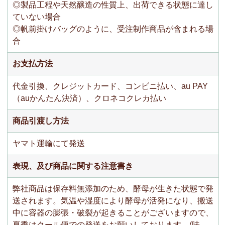
◎製品工程や天然醸造の性質上、出荷できる状態に達し
ていない場合
◎帆前掛けバッグのように、受注制作商品が含まれる場
合
お支払方法
代金引換、クレジットカード、コンビニ払い、au PAY
（auかんたん決済）、クロネコクレカ払い
商品引渡し方法
ヤマト運輸にて発送
表現、及び商品に関する注意書き
弊社商品は保存料無添加のため、酵母が生きた状態で発
送されます。気温や湿度により酵母が活発になり、搬送
中に容器の膨張・破裂が起きることがございますので、
夏季はクール便での発送をお願いしております。(味