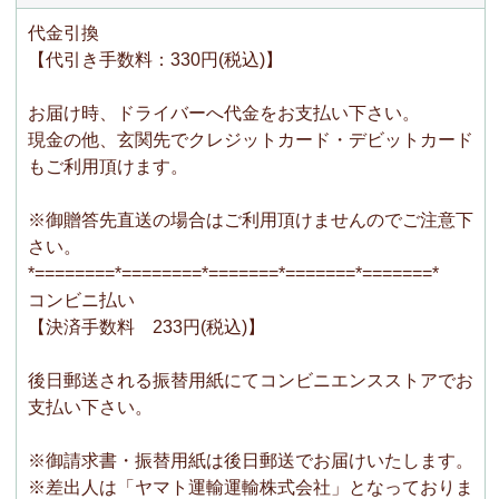
代金引換
【代引き手数料：330円(税込)】
お届け時、ドライバーへ代金をお支払い下さい。
現金の他、玄関先でクレジットカード・デビットカード
もご利用頂けます。
※御贈答先直送の場合はご利用頂けませんのでご注意下
さい。
*========*========*=======*=======*=======*
コンビニ払い
【決済手数料 233円(税込)】
後日郵送される振替用紙にてコンビニエンスストアでお
支払い下さい。
※御請求書・振替用紙は後日郵送でお届けいたします。
※差出人は「ヤマト運輸運輸株式会社」となっておりま