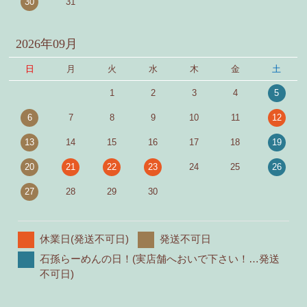
30
31
2026年09月
日
月
火
水
木
金
土
1
2
3
4
5
6
7
8
9
10
11
12
13
14
15
16
17
18
19
20
21
22
23
24
25
26
27
28
29
30
休業日(発送不可日)
発送不可日
石孫らーめんの日！(実店舗へおいで下さい！…発送
不可日)