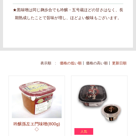
★黒味噌は同じ麹歩合でも吟醸・五号蔵ほどの甘さはなく
、長
期熟成したことで旨味が増し、ほどよい酸味もございます。
表示順 :
価格の低い順
価格の高い順
更新日順
吟醸孫左エ門味噌(800g)
◇