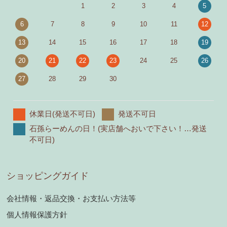
1
2
3
4
5
6
7
8
9
10
11
12
13
14
15
16
17
18
19
20
21
22
23
24
25
26
27
28
29
30
休業日(発送不可日)
発送不可日
石孫らーめんの日！(実店舗へおいで下さい！…発送
不可日)
ショッピングガイド
会社情報・返品交換・お支払い方法等
個人情報保護方針