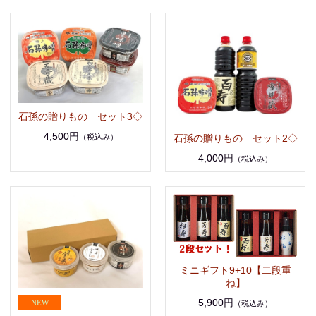
石孫の贈りもの セット3◇
4,500円
（税込み）
石孫の贈りもの セット2◇
4,000円
（税込み）
ミニギフト9+10【二段重
ね】
5,900円
（税込み）