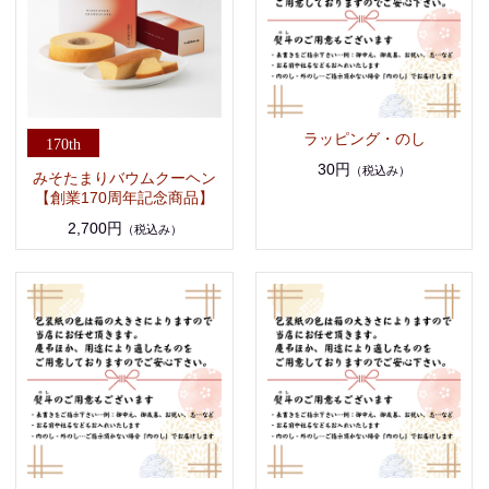
ラッピング・のし
30円
（税込み）
みそたまりバウムクーヘン
【創業170周年記念商品】
2,700円
（税込み）