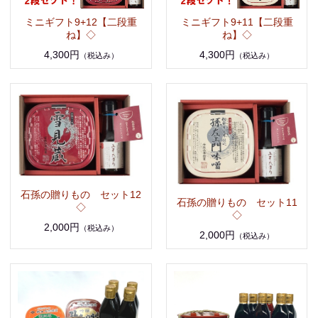
ミニギフト9+12【二段重
ミニギフト9+11【二段重
ね】◇
ね】◇
4,300円
4,300円
（税込み）
（税込み）
石孫の贈りもの セット12
石孫の贈りもの セット11
◇
◇
2,000円
（税込み）
2,000円
（税込み）