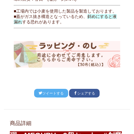
■工場内では小麦を使用した製品を製造しております。
■蓋がガス抜き構造となっているため、
斜めにすると液
漏れ
する恐れがあります。
ツイートする
シェアする
商品詳細