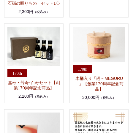
石孫の贈りもの セット1◇
2,300円
（税込み）
木桶入り「廻－MEGURU
嘉寿・芳寿･百寿セット【創
－」【創業170周年記念商
業170周年記念商品】
品】
2,200円
（税込み）
30,000円
（税込み）