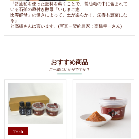
『醤油粕を使った肥料を蒔くことで、醤油粕の中に含まれて
いる石孫の蔵付き酵母「いしまご恵
比寿酵母」の働きによって、土が柔らかく、栄養も豊富にな
る』
と高橋さんは言います。(写真＝契約農家：高橋幸一さん)
おすすめ商品
ご一緒にいかがですか？