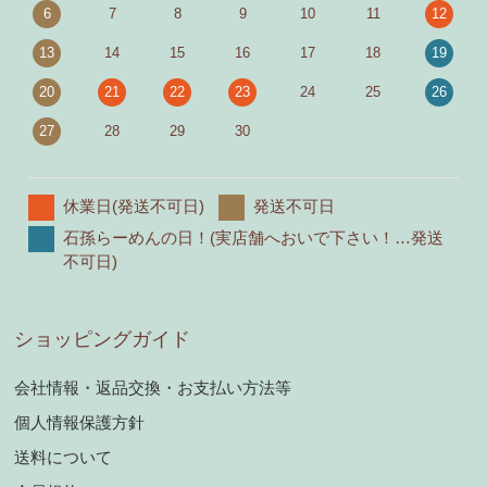
6
7
8
9
10
11
12
13
14
15
16
17
18
19
20
21
22
23
24
25
26
27
28
29
30
休業日(発送不可日)
発送不可日
石孫らーめんの日！(実店舗へおいで下さい！…発送
不可日)
ショッピングガイド
会社情報・返品交換・お支払い方法等
個人情報保護方針
送料について