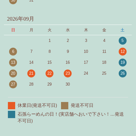
30
31
2026年09月
日
月
火
水
木
金
土
1
2
3
4
5
6
7
8
9
10
11
12
13
14
15
16
17
18
19
20
21
22
23
24
25
26
27
28
29
30
休業日(発送不可日)
発送不可日
石孫らーめんの日！(実店舗へおいで下さい！…発送
不可日)