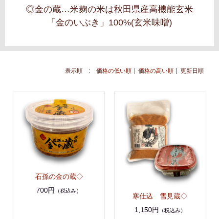
◎金の蔵…
米麹の米は秋田県産高機能玄米
「金のいぶき」100%(玄米味噌)
表示順 :
価格の低い順
価格の高い順
更新日順
石孫の金の蔵◇
700円
（税込み）
寒仕込 雪見蔵◇
1,150円
（税込み）