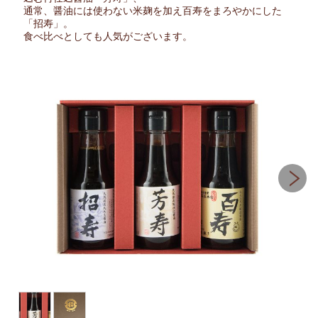
通常、醤油には使わない米麹を加え百寿をまろやかにした
「招寿」。
食べ比べとしても人気がございます。