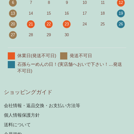
6
7
8
9
10
11
12
13
14
15
16
17
18
19
20
21
22
23
24
25
26
27
28
29
30
休業日(発送不可日)
発送不可日
石孫らーめんの日！(実店舗へおいで下さい！…発送
不可日)
ショッピングガイド
会社情報・返品交換・お支払い方法等
個人情報保護方針
送料について