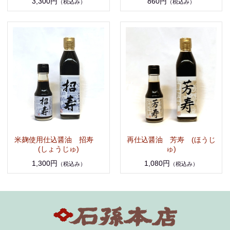
3,300円
860円
（税込み）
（税込み）
米麹使用仕込醤油 招寿
再仕込醤油 芳寿 (ほうじ
(しょうじゅ)
ゅ)
1,300円
1,080円
（税込み）
（税込み）