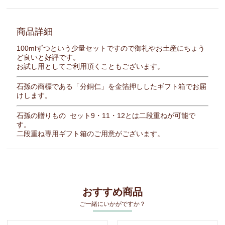
商品詳細
100mlずつという少量セットですので御礼やお土産にちょう
ど良いと好評です。
お試し用としてご利用頂くこともございます。
石孫の商標である「分銅仁」を金箔押ししたギフト箱でお届
けします。
石孫の贈りもの セット9・11・12とは二段重ねが可能で
す。
二段重ね専用ギフト箱のご用意がございます。
おすすめ商品
ご一緒にいかがですか？