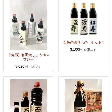
石孫の贈りもの セット4
3,100円
（税込み）
【角形】有田焼しょうゆス
プレー
3,020円
（税込み）