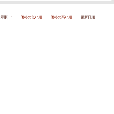
示順 :
価格の低い順
価格の高い順
更新日順