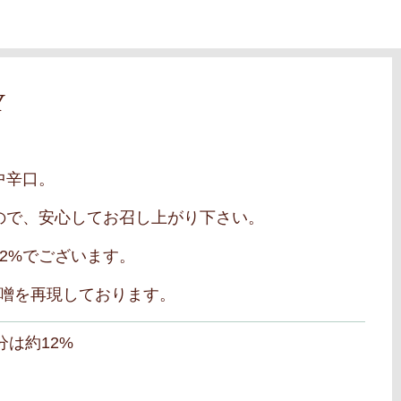
Y
中辛口。
ので、安心してお召し上がり下さい。
2%でございます。
噌を再現しております。
は約12%