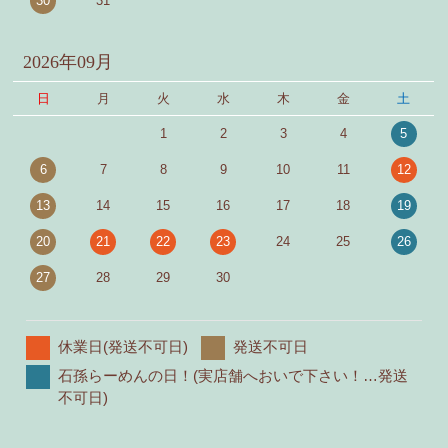
30
31
2026年09月
日
月
火
水
木
金
土
1
2
3
4
5
6
7
8
9
10
11
12
13
14
15
16
17
18
19
20
21
22
23
24
25
26
27
28
29
30
休業日(発送不可日)
発送不可日
石孫らーめんの日！(実店舗へおいで下さい！…発送
不可日)