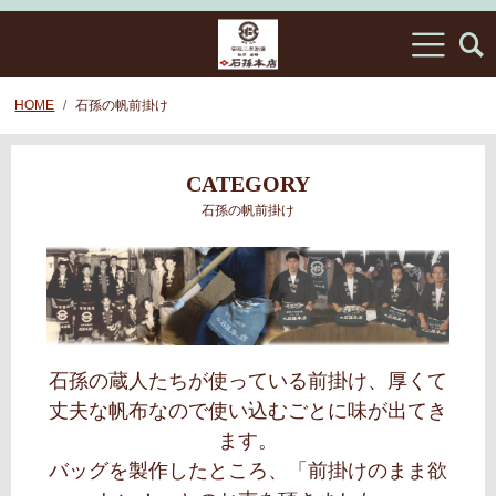
HOME
石孫の帆前掛け
CATEGORY
石孫の帆前掛け
石孫の蔵人たちが使っている前掛け、厚くて
丈夫な帆布なので使い込むごとに味が出てき
ます。
バッグを製作したところ、「前掛けのまま欲