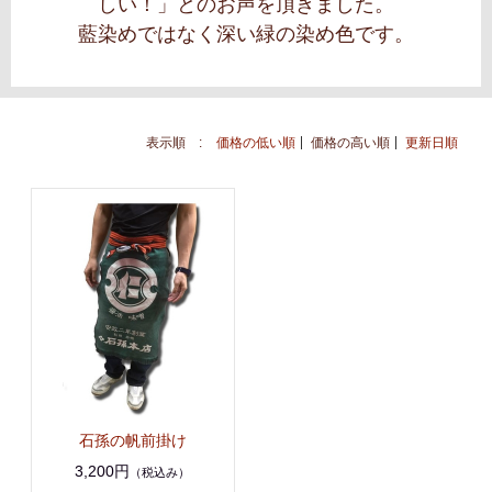
しい！」とのお声を頂きました。
藍染めではなく深い緑の染め色です。
表示順 :
価格の低い順
価格の高い順
更新日順
石孫の帆前掛け
3,200円
（税込み）