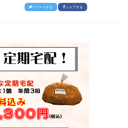
ツイートする
シェアする