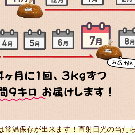
噌は常温保存が出来ます！直射日光の当た