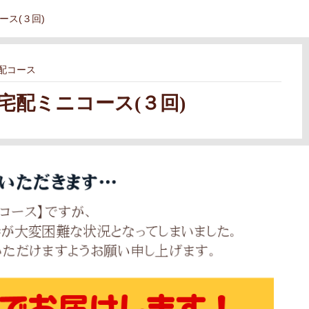
ス(３回)
配コース
配ミニコース(３回)