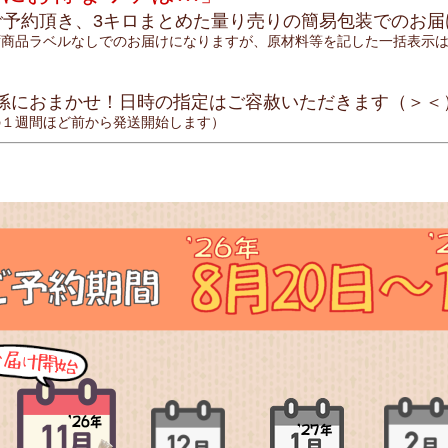
ご予約頂き、3キロまとめた量り売りの簡易包装でのお届
商品ラベルなしでのお届けになりますが、原材料等を記した一括表示は
孫におまかせ！日時の指定はご容赦いただきます（＞＜
１週間ほど前から発送開始します）