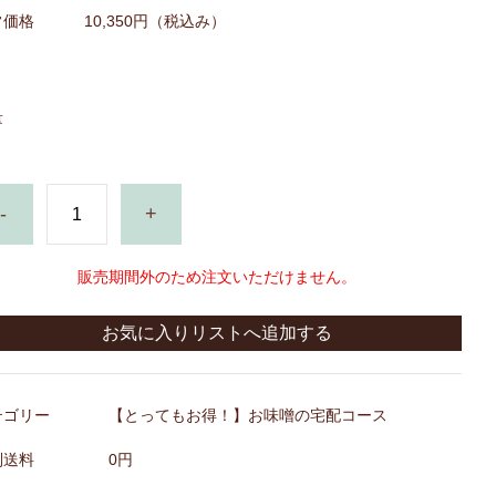
常価格
10,350円
（税込み）
量
-
+
販売期間外のため注文いただけません。
お気に入りリストへ追加する
テゴリー
【とってもお得！】お味噌の宅配コース
別送料
0円