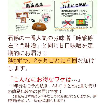
石孫の一番人気のお味噌「吟醸孫
左ヱ門味噌」と同じ甘口味噌を定
期的にお届け！
3kgずつ、2ヶ月ごとに６回
お届け
します。
「こんなにお得なワケは…」
・1年分をご予約頂き、3キロまとめた量り売り
の簡易包装でのお届けです！
（個包装せず商品ラベルなしでのお届けになりますが、原
材料等を記した一括表示は貼付します）