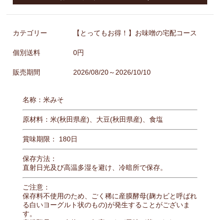
カテゴリー
【とってもお得！】お味噌の宅配コース
個別送料
0円
販売期間
2026/08/20～2026/10/10
名称：米みそ
原材料：米(秋田県産)、大豆(秋田県産)、食塩
賞味期限： 180日
保存方法：
直射日光及び高温多湿を避け、冷暗所で保存。
ご注意：
保存料不使用のため、ごく稀に産膜酵母(麹カビと呼ばれ
る白いヨーグルト状のもの)が発生することがございま
す。