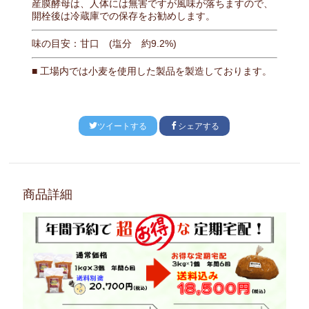
産膜酵母は、人体には無害ですが風味が落ちますので、
開栓後は冷蔵庫での保存をお勧めします。
味の目安：甘口 (塩分 約9.2%)
■ 工場内では小麦を使用した製品を製造しております。
ツイートする
シェアする
商品詳細