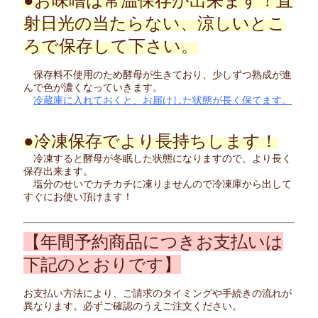
●お味噌は常温保存が出来ます！直
射日光の当たらない、涼しいとこ
ろで保存して下さい。
保存料不使用のため酵母が生きており、少しずつ熟成が進
んで色が濃くなっていきます。
冷蔵庫に入れておくと、お届けした状態が長く保てます。
●冷凍保存でより長持ちします！
冷凍すると酵母が冬眠した状態になりますので、より長く
保存出来ます。
塩分のせいでカチカチに凍りませんので冷凍庫から出して
すぐにお使い頂けます！
【年間予約商品につきお支払いは
下記のとおりです】
お支払い方法により、ご請求のタイミングや手続きの流れが
異なります。必ずご確認のうえご注文ください。