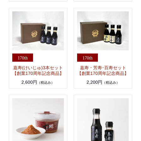
嘉寿(けいじゅ)3本セット
嘉寿・芳寿･百寿セット
【創業170周年記念商品】
【創業170周年記念商品】
2,600円
2,200円
（税込み）
（税込み）