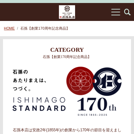
HOME
石孫【創業170周年記念商品】
CATEGORY
石孫【創業170周年記念商品】
石孫本店は安政2年(1855年)の創業から170年の節目を迎えまし