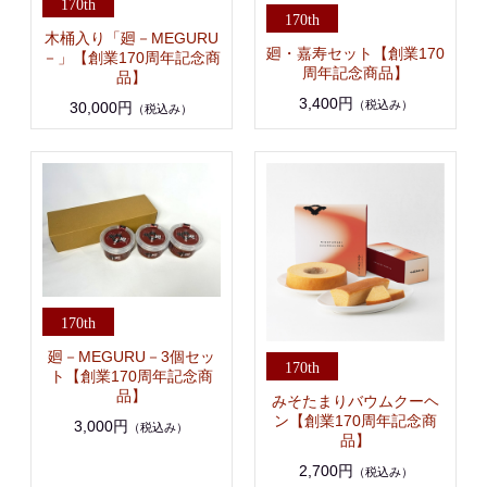
木桶入り「廻－MEGURU
廻・嘉寿セット【創業170
－」【創業170周年記念商
周年記念商品】
品】
3,400円
（税込み）
30,000円
（税込み）
廻－MEGURU－3個セッ
ト【創業170周年記念商
品】
みそたまりバウムクーヘ
ン【創業170周年記念商
3,000円
（税込み）
品】
2,700円
（税込み）