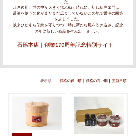
た。
江戸後期、世の中が大きく揺れ動く時代に、初代孫左エ門は、
醤油を使う文化がまだまだ広まっていないこの地で醤油の醸造
を志しました。
以来ひたすら伝統を守りつつ、時に新たな風を吹き込み、記念
の年に新しい商品を生み出しました。
石孫本店｜創業170周年記念特別サイト
表示順 :
価格の低い順
価格の高い順
更新日順